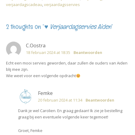
verjaardagscadeau
,
verjaardagsservies
2 thoughts on “
♥ Verjaardagservies Aiden
”
C.Oostra
18 februari 2024 at 18:35
Beantwoorden
Echt een mooi servies geworden, daar zullen de ouders van Aiden
blij mee zijn.
Wie weet voor een volgende opdracht
Femke
20 februari 2024 at 11:34
Beantwoorden
Dank je wel Carolien. En graag gedaan! Ik zie je bestelling
graag bij een eventuele volgende keer tegemoet!
Groet, Femke