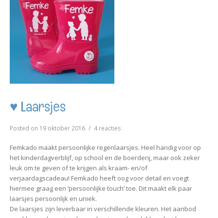
♥ Laarsjes
op
Posted on
19 oktober 2016
4 reacties
♥
Laarsjes
Femkado maakt persoonlijke regenlaarsjes. Heel handig voor op
het kinderdagverblijf, op school en de boerderij, maar ook zeker
leuk om te geven of te krijgen als kraam- en/of
verjaardagscadeau! Femkado heeft oog voor detail en voegt
hiermee graag een ‘persoonlijke touch’ toe. Dit maakt elk paar
laarsjes persoonlijk en uniek.
De laarsjes zijn leverbaar in verschillende kleuren. Het aanbod