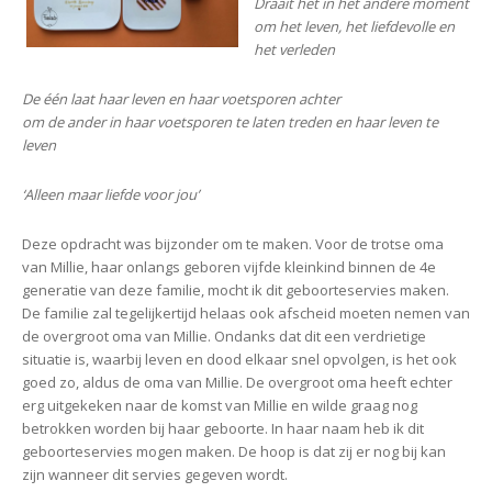
Draait het in het andere moment
om het leven, het liefdevolle en
het verleden
De één laat haar leven en haar voetsporen achter
om de ander in haar voetsporen te laten treden
en haar leven te
leven
‘Alleen maar liefde voor jou’
Deze opdracht was bijzonder om te maken. Voor de trotse oma
van Millie, haar onlangs geboren vijfde kleinkind binnen de 4e
generatie van deze familie, mocht ik dit geboorteservies maken.
De familie zal tegelijkertijd helaas ook afscheid moeten nemen van
de overgroot oma van Millie. Ondanks dat dit een verdrietige
situatie is, waarbij leven en dood elkaar snel opvolgen, is het ook
goed zo, aldus de oma van Millie. De overgroot oma heeft echter
erg uitgekeken naar de komst van Millie en wilde graag nog
betrokken worden bij haar geboorte. In haar naam heb ik dit
geboorteservies mogen maken. De hoop is dat zij er nog bij kan
zijn wanneer dit servies gegeven wordt.