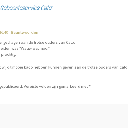
 Geboorteservies Cato
”
16:40
Beantwoorden
ergedragen aan de trotse ouders van Cato.
 zeiden was “Wauw wat mooi”.
prachtig.
wij dit mooie kado hebben kunnen geven aan de trotse ouders van Cato
 gepubliceerd.
Vereiste velden zijn gemarkeerd met
*