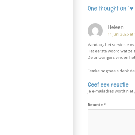
One thought on “
♥
Heleen
11 juni 2026 at 
Vandaag het serviesje ov
Het eerste woord wat ze
De ontvangers vinden het 
Femke nogmaals dank dat 
Geef een reactie
Je e-mailadres wordt niet
Reactie
*