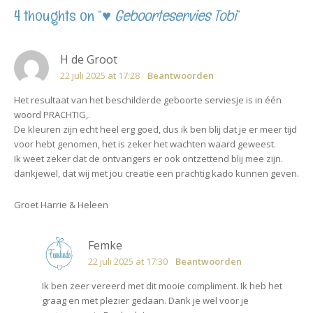
4 thoughts on “
♥ Geboorteservies Tobi
”
H de Groot
22 juli 2025 at 17:28
Beantwoorden
Het resultaat van het beschilderde geboorte serviesje is in één
woord PRACHTIG,.
De kleuren zijn echt heel erg goed, dus ik ben blij dat je er meer tijd
voor hebt genomen, het is zeker het wachten waard geweest.
Ik weet zeker dat de ontvangers er ook ontzettend blij mee zijn.
dankjewel, dat wij met jou creatie een prachtig kado kunnen geven.
Groet Harrie & Heleen
Femke
22 juli 2025 at 17:30
Beantwoorden
Ik ben zeer vereerd met dit mooie compliment. Ik heb het
graag en met plezier gedaan. Dank je wel voor je