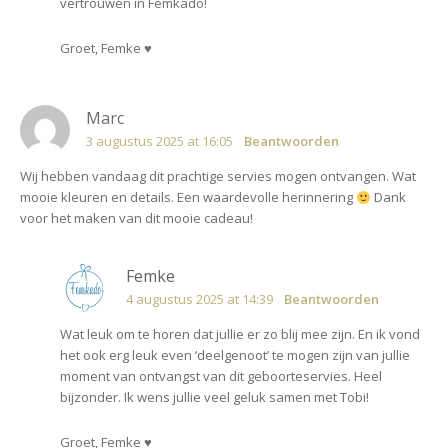
vertrouwen in Femkado!
Groet, Femke ♥
Marc
3 augustus 2025 at 16:05
Beantwoorden
Wij hebben vandaag dit prachtige servies mogen ontvangen. Wat
mooie kleuren en details. Een waardevolle herinnering
Dank
voor het maken van dit mooie cadeau!
Femke
4 augustus 2025 at 14:39
Beantwoorden
Wat leuk om te horen dat jullie er zo blij mee zijn. En ik vond
het ook erg leuk even ‘deelgenoot’ te mogen zijn van jullie
moment van ontvangst van dit geboorteservies. Heel
bijzonder. Ik wens jullie veel geluk samen met Tobi!
Groet, Femke ♥