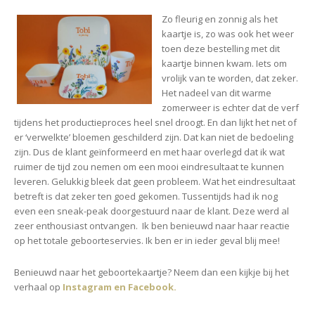
Zo fleurig en zonnig als het
kaartje is, zo was ook het weer
toen deze bestelling met dit
kaartje binnen kwam. Iets om
vrolijk van te worden, dat zeker.
Het nadeel van dit warme
zomerweer is echter dat de verf
tijdens het productieproces heel snel droogt. En dan lijkt het net of
er ‘verwelkte’ bloemen geschilderd zijn. Dat kan niet de bedoeling
zijn. Dus de klant geïnformeerd en met haar overlegd dat ik wat
ruimer de tijd zou nemen om een mooi eindresultaat te kunnen
leveren. Gelukkig bleek dat geen probleem. Wat het eindresultaat
betreft is dat zeker ten goed gekomen. Tussentijds had ik nog
even een sneak-peak doorgestuurd naar de klant. Deze werd al
zeer enthousiast ontvangen. Ik ben benieuwd naar haar reactie
op het totale geboorteservies. Ik ben er in ieder geval blij mee!
Benieuwd naar
het geboortekaartje? Neem dan een kijkje bij het
verhaal op
Instagram
en
Facebook.