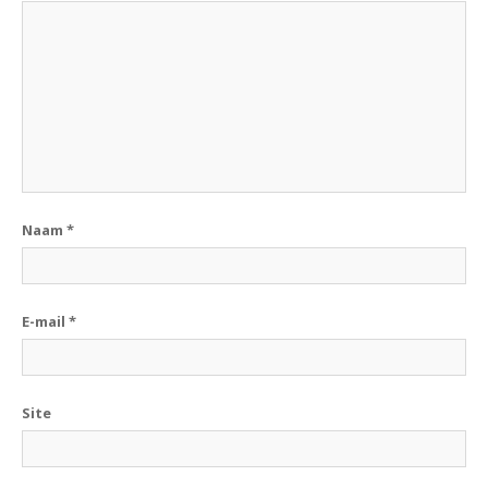
Naam
*
E-mail
*
Site