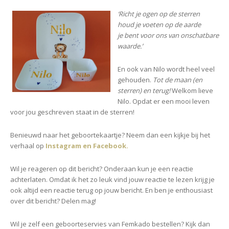
‘Richt je ogen op de sterren
houd je voeten op de aarde
je bent voor ons van onschatbare
waarde.’
En ook van Nilo wordt heel veel
gehouden.
Tot de maan (en
sterren) en terug!
Welkom lieve
Nilo. Opdat er een mooi leven
voor jou geschreven staat in de sterren!
Benieuwd naar
het geboortekaartje? Neem dan een kijkje bij het
verhaal op
Instagram
en
Facebook.
Wil je reageren op dit bericht? Onderaan kun je een reactie
achterlaten. Omdat ik het zo leuk vind jouw reactie te lezen krijg je
ook altijd een reactie terug op jouw bericht. En ben je enthousiast
over dit bericht? Delen mag!
Wil je zelf een geboorteservies van Femkado bestellen? Kijk dan