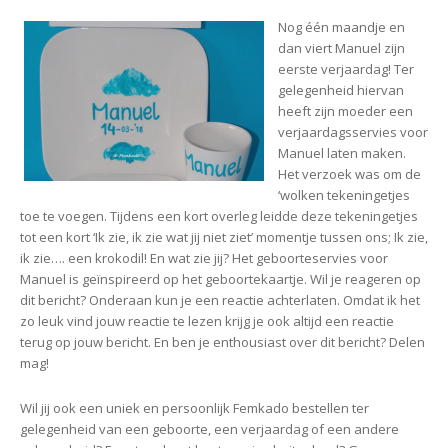
Nog één maandje en
dan viert Manuel zijn
eerste verjaardag! Ter
gelegenheid hiervan
heeft zijn moeder een
verjaardagsservies voor
Manuel laten maken.
Het verzoek was om de
‘wolken tekeningetjes
toe te voegen. Tijdens een kort overleg leidde deze tekeningetjes
tot een kort ‘Ik zie, ik zie wat jij niet ziet’ momentje tussen ons; Ik zie,
ik zie…. een krokodil! En wat zie jij?
Het geboorteservies voor
Manuel is geïnspireerd op het geboortekaartje. Wil je reageren op
dit bericht? Onderaan kun je een reactie achterlaten. Omdat ik het
zo leuk vind jouw reactie te lezen krijg je ook altijd een reactie
terug op jouw bericht. En ben je enthousiast over dit bericht? Delen
mag!
Wil jij ook een uniek en persoonlijk Femkado bestellen ter
gelegenheid van een geboorte, een verjaardag of een andere