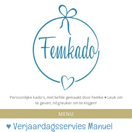
Skip
to
content
Persoonlijke kado's, met liefde gemaakt door Femke ♥ Leuk om
te geven, nóg leuker om te krijgen!
MENU
♥ Verjaardagsservies Manuel