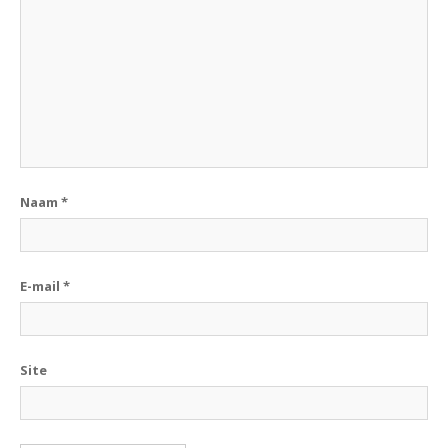
Naam
*
E-mail
*
Site