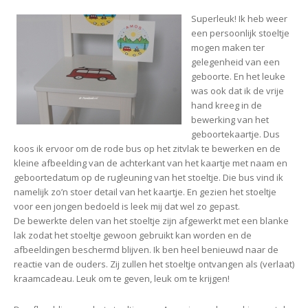
Superleuk! Ik heb weer
een persoonlijk stoeltje
mogen maken ter
gelegenheid van een
geboorte. En het leuke
was ook dat ik de vrije
hand kreeg in de
bewerking van het
geboortekaartje. Dus
koos ik ervoor om de rode bus op het zitvlak te bewerken en de
kleine afbeelding van de achterkant van het kaartje met naam en
geboortedatum op de rugleuning van het stoeltje. Die bus vind ik
namelijk zo’n stoer detail van het kaartje. En gezien het stoeltje
voor een jongen bedoeld is leek mij dat wel zo gepast.
De bewerkte delen van het stoeltje zijn afgewerkt met een blanke
lak zodat het stoeltje gewoon gebruikt kan worden en de
afbeeldingen beschermd blijven. Ik ben heel benieuwd naar de
reactie van de ouders. Zij zullen het stoeltje ontvangen als (verlaat)
kraamcadeau. Leuk om te geven, leuk om te krijgen!