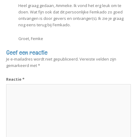
Heel graag gedaan, Ammeke. Ik vond het erg leuk om te
doen. Wat fijn ook dat dit persoonlijke Femkado zo goed
ontvangen is door gevers en ontvanger(s). Ik zie je graag
nog eens terug bij Femkado.
Groet, Femke
Geef een reactie
Je e-mailadres wordt niet gepubliceerd.
Vereiste velden zijn
gemarkeerd met
*
Reactie
*