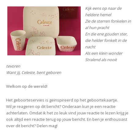
Kijk eens op naar de
heldere hemel
Zie de sterren fonkelen in
al hun pracht
En die ene gouden ster,
die helder fonkelt in de
nacht
Als een klein wonder
Stralend als nooit
tevoren
Want jij, Celeste, bent geboren
Welkom op de wereld!
Het geboorteservies is geïnspireerd op het geboortekaartje.
Wil je reageren op dit bericht? Onderaan kun je een reactie
achterlaten. Omdat ik het zo leuk vind jouw reactie te lezen krijg je
ook altijd een reactie terug op jouw bericht. En ben je enthousiast
over dit bericht? Delen mag!