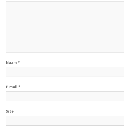
Naam
*
E-mail
*
Site