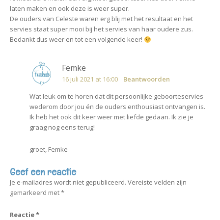
laten maken en ook deze is weer super.
De ouders van Celeste waren erg blij met het resultaat en het
servies staat super mooi bij het servies van haar oudere zus.
Bedankt dus weer en tot een volgende keer!
Femke
16 juli 2021 at 16:00
Beantwoorden
Wat leuk om te horen dat dit persoonlijke geboorteservies
wederom door jou én de ouders enthousiast ontvangen is.
Ik heb het ook dit keer weer met liefde gedaan. Ik zie je
graag nog eens terug!
groet, Femke
Geef een reactie
Je e-mailadres wordt niet gepubliceerd.
Vereiste velden zijn
gemarkeerd met
*
Reactie
*