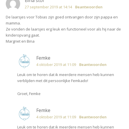
Bina stol
27 september 2019 at 14:14
Beantwoorden
De laarsjes voor Tobias zijn goed ontvangen door zijn pappa en
mamma.
Ze vonden de laarsjes erg leuk en functioneel voor als hij naar de
kinderopvang gaat.
Margriet en Bina
Femke
4 oktober 2019 at 11:09
Beantwoorden
Leuk om te horen dat ik meerdere mensen heb kunnen
verblijden met dit persoonlijke Femkado!
Groet, Femke
Femke
4 oktober 2019 at 11:09
Beantwoorden
Leuk om te horen dat ik meerdere mensen heb kunnen