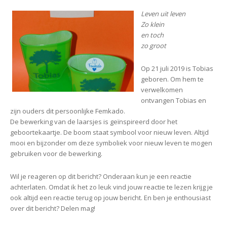
Leven uit leven
Zo klein
en toch
zo groot
Op 21 juli 2019 is Tobias
geboren. Om hem te
verwelkomen
ontvangen Tobias en
zijn ouders dit persoonlijke Femkado.
De bewerking van de laarsjes is geïnspireerd door het
geboortekaartje. De boom staat symbool voor nieuw leven. Altijd
mooi en bijzonder om deze symboliek voor nieuw leven te mogen
gebruiken voor de bewerking.
Wil je reageren op dit bericht? Onderaan kun je een reactie
achterlaten. Omdat ik het zo leuk vind jouw reactie te lezen krijg je
ook altijd een reactie terug op jouw bericht. En ben je enthousiast
over dit bericht? Delen mag!