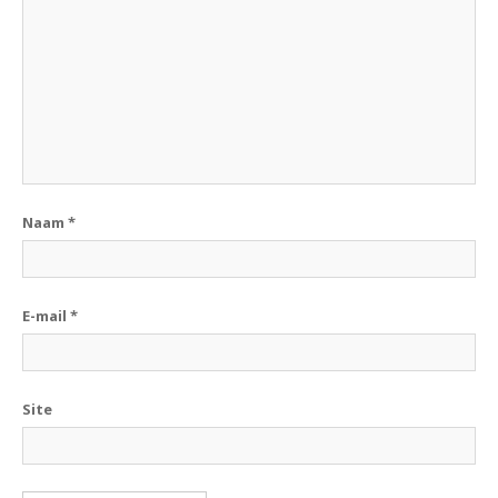
Naam
*
E-mail
*
Site