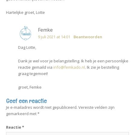
Hartelijke groet, Lotte
Femke
9 juli 2021 at 14:01
Beantwoorden
Dag Lotte,
Dank je wel voor je belangstelling. Ik heb je een persoonlijke
reactie gemaild via
info@femkado.nl
. Ik zie je bestelling
graag tegemoet!
groet, Femke
Geef een reactie
Je e-mailadres wordt niet gepubliceerd.
Vereiste velden zijn
gemarkeerd met
*
Reactie
*