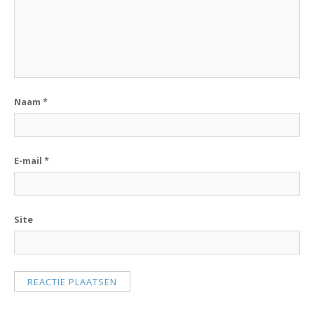
Naam
*
E-mail
*
Site