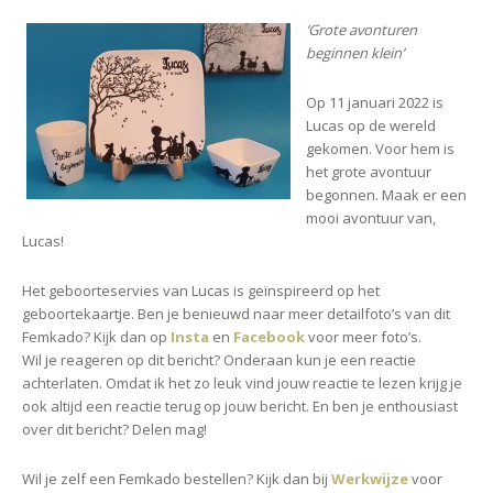
‘Grote avonturen
beginnen klein’
Op 11 januari 2022 is
Lucas op de wereld
gekomen. Voor hem is
het grote avontuur
begonnen. Maak er een
mooi avontuur van,
Lucas!
Het geboorteservies van Lucas is geïnspireerd op het
geboortekaartje. Ben je benieuwd naar meer detailfoto’s van dit
Femkado? Kijk dan op
Insta
en
Facebook
voor meer foto’s.
Wil je reageren op dit bericht? Onderaan kun je een reactie
achterlaten. Omdat ik het zo leuk vind jouw reactie te lezen krijg je
ook altijd een reactie terug op jouw bericht. En ben je enthousiast
over dit bericht? Delen mag!
Wil je zelf een Femkado bestellen? Kijk dan bij
Werkwijze
voor