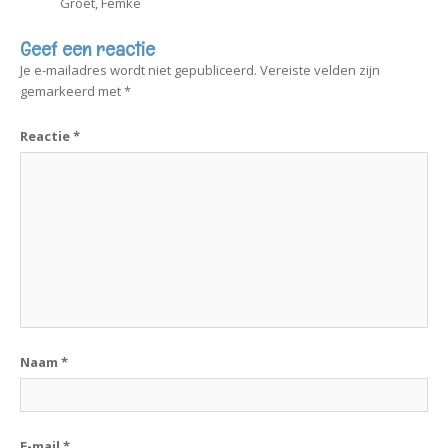
Groet, Femke
Geef een reactie
Je e-mailadres wordt niet gepubliceerd.
Vereiste velden zijn
gemarkeerd met
*
Reactie
*
Naam
*
E-mail
*