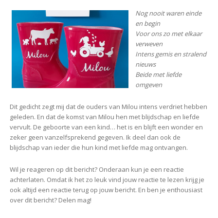
Nog nooit waren einde
en begin
Voor ons zo met elkaar
verweven
Intens gemis en stralend
nieuws
Beide met liefde
omgeven
Dit gedicht zegt mij dat de ouders van Milou intens verdriet hebben
geleden. En dat de komst van Milou hen met blijdschap en liefde
vervult. De geboorte van een kind… het is en blijft een wonder en
zeker geen vanzelfsprekend gegeven. Ik deel dan ook de
blijdschap van ieder die hun kind met liefde mag ontvangen.
Wil je reageren op dit bericht? Onderaan kun je een reactie
achterlaten. Omdat ik het zo leuk vind jouw reactie te lezen krijg je
ook altijd een reactie terug op jouw bericht. En ben je enthousiast
over dit bericht? Delen mag!