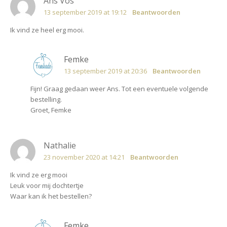
Ans Vos
13 september 2019 at 19:12
Beantwoorden
Ik vind ze heel erg mooi.
Femke
13 september 2019 at 20:36
Beantwoorden
Fijn! Graag gedaan weer Ans. Tot een eventuele volgende
bestelling.
Groet, Femke
Nathalie
23 november 2020 at 14:21
Beantwoorden
Ik vind ze erg mooi
Leuk voor mij dochtertje
Waar kan ik het bestellen?
Femke