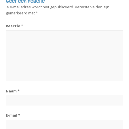
Geef een reactie
Je e-mailadres wordt niet gepubliceerd.
Vereiste velden zijn
gemarkeerd met
*
Reactie
*
Naam
*
E-mail
*