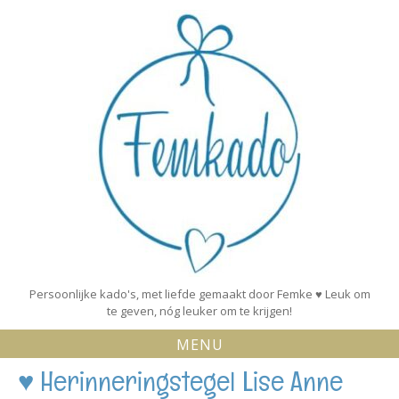
Skip
to
content
Persoonlijke kado's, met liefde gemaakt door Femke ♥ Leuk om
te geven, nóg leuker om te krijgen!
MENU
♥ Herinneringstegel Lise Anne