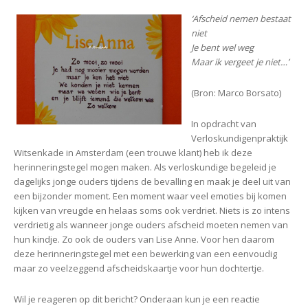
‘Afscheid nemen bestaat
niet
Je bent wel weg
Maar ik vergeet je niet…’
(Bron: Marco Borsato)
In opdracht van
Verloskundigenpraktijk
Witsenkade in Amsterdam (een trouwe klant) heb ik deze
herinneringstegel mogen maken. Als verloskundige begeleid je
dagelijks jonge ouders tijdens de bevalling en maak je deel uit van
een bijzonder moment. Een moment waar veel emoties bij komen
kijken van vreugde en helaas soms ook verdriet. Niets is zo intens
verdrietig als wanneer jonge ouders afscheid moeten nemen van
hun kindje. Zo ook de ouders van Lise Anne. Voor hen daarom
deze herinneringstegel met een bewerking van een eenvoudig
maar zo veelzeggend afscheidskaartje voor hun dochtertje.
Wil je reageren op dit bericht? Onderaan kun je een reactie