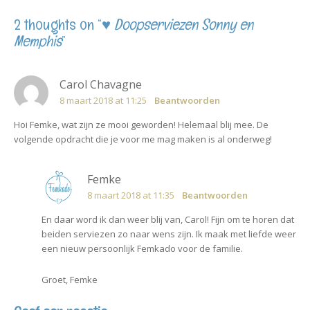
2 thoughts on “
♥ Doopserviezen Sonny en
Memphis
”
Carol Chavagne
8 maart 2018 at 11:25
Beantwoorden
Hoi Femke, wat zijn ze mooi geworden! Helemaal blij mee. De
volgende opdracht die je voor me mag maken is al onderweg!
Femke
8 maart 2018 at 11:35
Beantwoorden
En daar word ik dan weer blij van, Carol! Fijn om te horen dat
beiden serviezen zo naar wens zijn. Ik maak met liefde weer
een nieuw persoonlijk Femkado voor de familie.
Groet, Femke