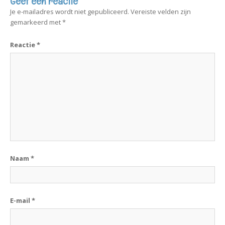
Geef een reactie
Je e-mailadres wordt niet gepubliceerd.
Vereiste velden zijn
gemarkeerd met
*
Reactie
*
Naam
*
E-mail
*