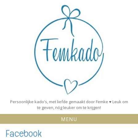
Skip
to
content
Persoonlijke kado's, met liefde gemaakt door Femke ♥ Leuk om
te geven, nóg leuker om te krijgen!
MENU
Facebook