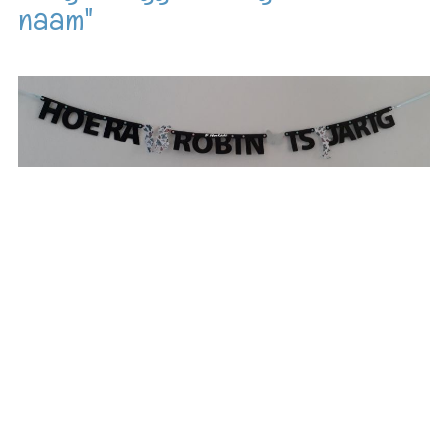
naam"