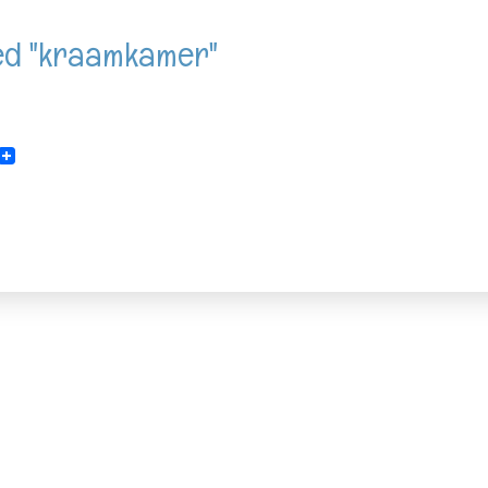
ed "kraamkamer"