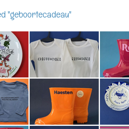
ed "geboortecadeau"