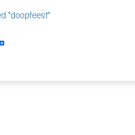
d "doopfeest"