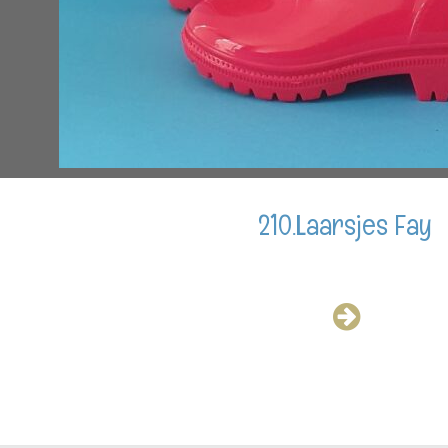
210.Laarsjes Fay