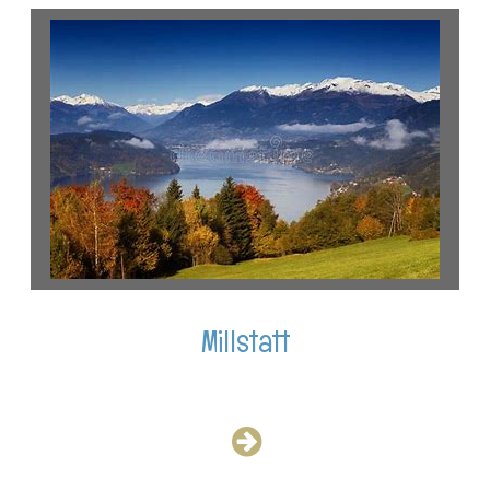
Millstatt